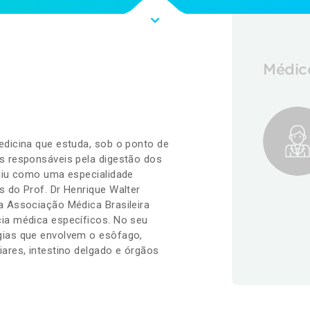
Médico
edicina que estuda, sob o ponto de
os responsáveis pela digestão dos
rgiu como uma especialidade
s do Prof. Dr Henrique Walter
la Associação Médica Brasileira
cia médica específicos. No seu
gias que envolvem o esôfago,
iares, intestino delgado e órgãos