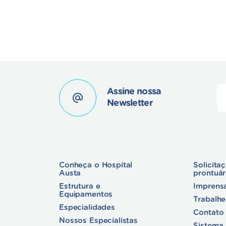
Assine nossa
Newsletter
Conheça o Hospital
Solicita
Austa
prontuá
Estrutura e
Imprens
Equipamentos
Trabalh
Especialidades
Contato
Nossos Especialistas
Sistema