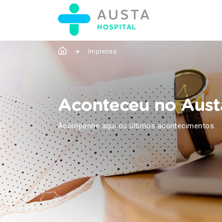
Imprensa
Aconteceu no Aust
Acompanhe aqui os últimos acontecimentos.