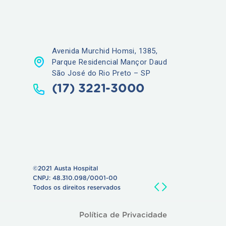
Avenida Murchid Homsi, 1385,
Parque Residencial Mançor Daud
São José do Rio Preto – SP
(17) 3221-3000
©2021 Austa Hospital
CNPJ: 48.310.098/0001-00
Todos os direitos reservados
Política de Privacidade
a