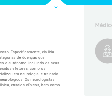
Médico
voso. Especificamente, ela lida
ategorias de doenças que
ico e autônomo, incluindo os seus
tecidos efetores, como os
ializou em neurologia, é treinado
s neurológicos. Os neurologistas
ínica, ensaios clínicos, bem como