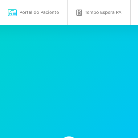
Portal do Paciente
Tempo Espera PA