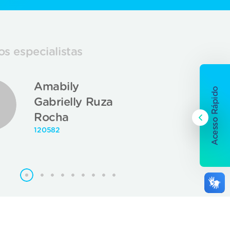
s especialistas
Amabily
Acesso Rápido
Gabrielly Ruza
Rocha
120582