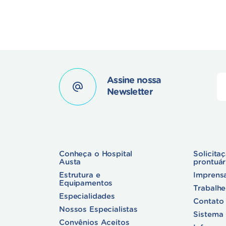
Assine nossa
Newsletter
Conheça o Hospital
Solicita
Austa
prontuá
Estrutura e
Imprens
Equipamentos
Trabalh
Especialidades
Contato
Nossos Especialistas
Sistema
Convênios Aceitos