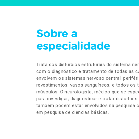
Sobre a
especialidade
Trata dos distúrbios estruturais do sistema ner
com o diagnóstico e tratamento de todas as c
envolvem os sistemas nervoso central, perifér
revestimentos, vasos sanguíneos, e todos os 
músculos. O neurologista, médico que se espec
para investigar, diagnosticar e tratar distúrbio
também podem estar envolvidos na pesquisa cl
em pesquisa de ciências básicas.