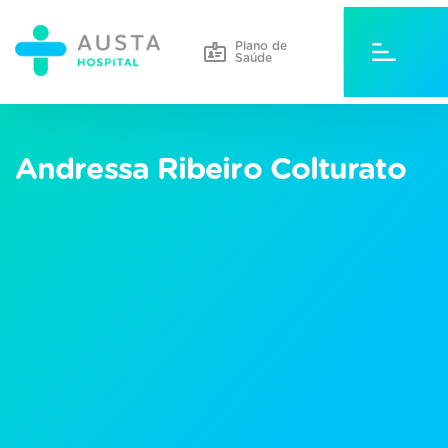
Plano de
Saúde
Andressa Ribeiro Colturato