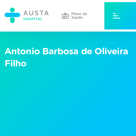
Plano de
Saúde
Antonio Barbosa de Oliveira
Filho