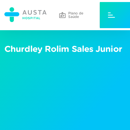
Plano de
Saúde
Churdley Rolim Sales Junior