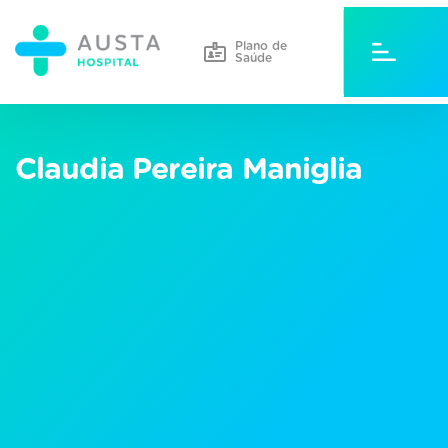
Plano de
Saúde
Claudia Pereira Maniglia