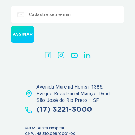
Avenida Murchid Homsi, 1385,
Parque Residencial Mançor Daud
São José do Rio Preto – SP
(17) 3221-3000
©2021 Austa Hospital
CNPJ: 48.310.098/0001-00