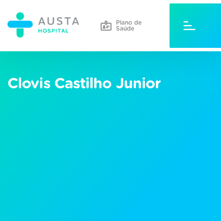
Plano de
Saúde
Clovis Castilho Junior