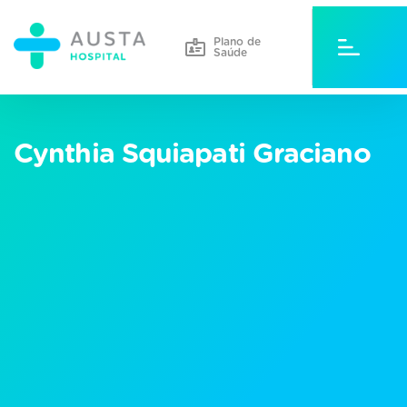
Plano de
Saúde
Cynthia Squiapati Graciano