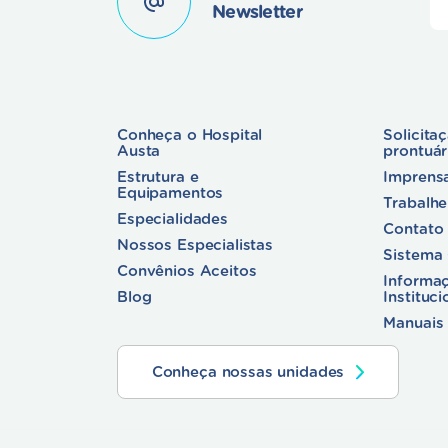
Newsletter
Conheça o Hospital
Solicita
Austa
prontuá
Estrutura e
Imprens
Equipamentos
Trabalh
Especialidades
Contato
Nossos Especialistas
Sistema
Convênios Aceitos
Informa
Blog
Instituci
Manuais 
Conheça nossas unidades