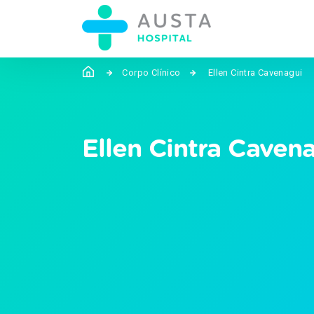
Corpo Clínico
Ellen Cintra Cavenagui
Ellen Cintra Caven