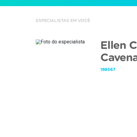
ESPECIALISTAS EM VOCÊ
Ellen C
Cavena
169567