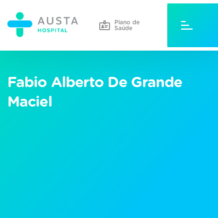
Plano de
Saúde
Fabio Alberto De Grande
Maciel