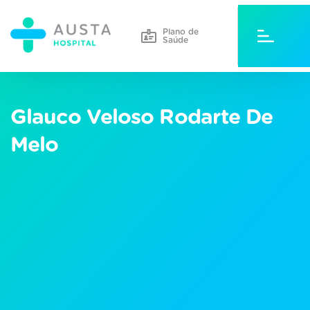
Plano de
Saúde
Glauco Veloso Rodarte De
Melo