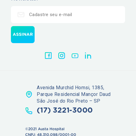
Avenida Murchid Homsi, 1385,
Parque Residencial Mançor Daud
São José do Rio Preto – SP
(17) 3221-3000
©2021 Austa Hospital
CNPJ: 48.310.098/0001-00