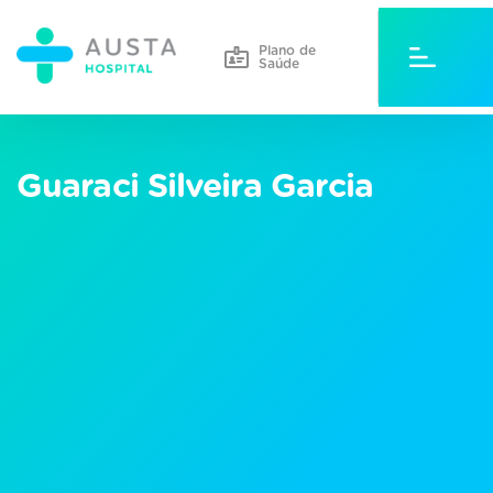
Plano de
Saúde
Guaraci Silveira Garcia