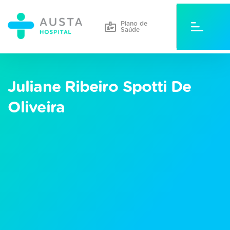
Plano de
Saúde
Juliane Ribeiro Spotti De
Oliveira