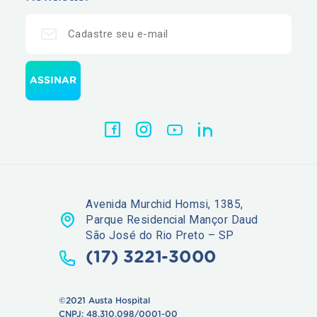
Avenida Murchid Homsi, 1385,
Parque Residencial Mançor Daud
São José do Rio Preto – SP
(17) 3221-3000
©2021 Austa Hospital
CNPJ: 48.310.098/0001-00