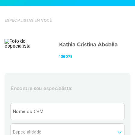
ESPECIALISTAS EM VOCÊ
Kathia Cristina Abdalla
106078
Encontre seu especialista: