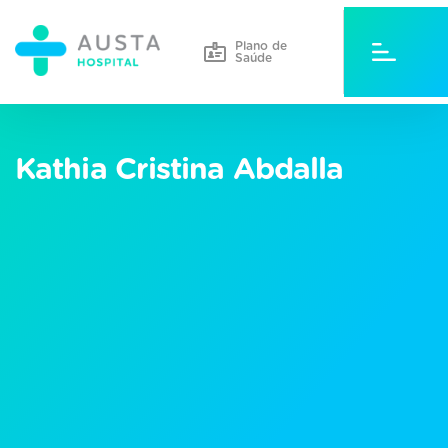
Plano de
Saúde
Kathia Cristina Abdalla