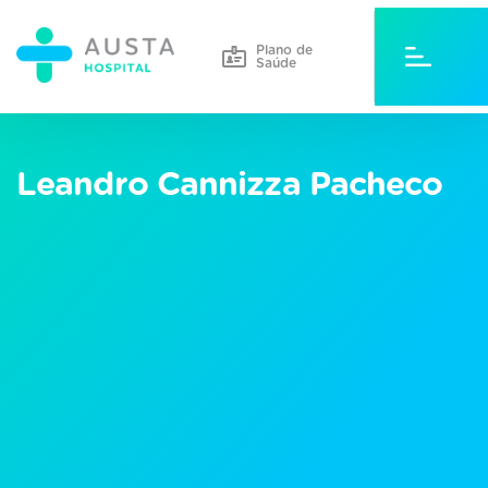
Plano de
Saúde
Leandro Cannizza Pacheco