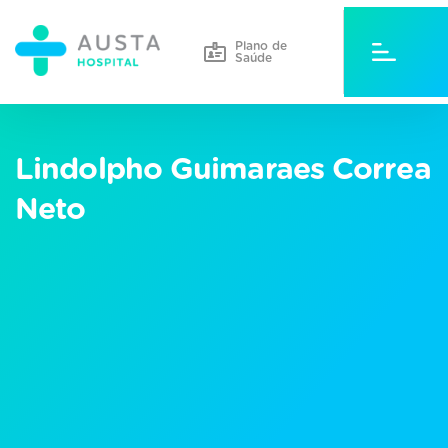
Plano de
Saúde
Lindolpho Guimaraes Correa
Neto