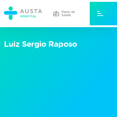
Plano de
Saúde
Luiz Sergio Raposo