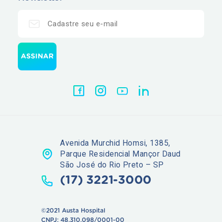
Avenida Murchid Homsi, 1385,
Parque Residencial Mançor Daud
São José do Rio Preto – SP
(17) 3221-3000
©2021 Austa Hospital
CNPJ: 48.310.098/0001-00