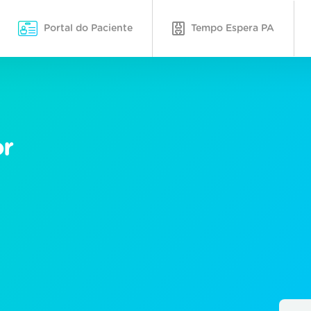
Portal do Paciente
Tempo Espera PA
or