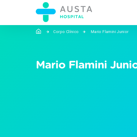
Corpo Clínico
Mario Flamini Junior
Mario Flamini Juni