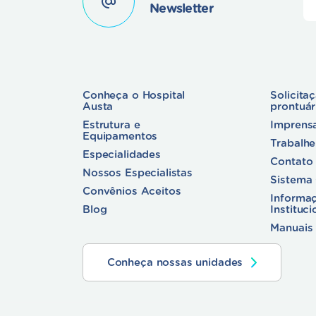
Newsletter
Conheça o Hospital
Solicita
Austa
prontuá
Estrutura e
Imprens
Equipamentos
Trabalh
Especialidades
Contato
Nossos Especialistas
Sistema
Convênios Aceitos
Informa
Blog
Instituci
Manuais 
Conheça nossas unidades