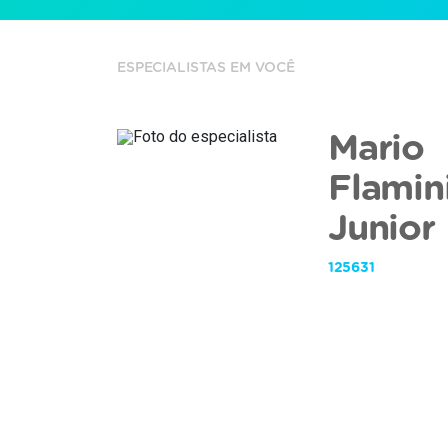
ESPECIALISTAS EM VOCÊ
Mario
Flamin
Junior
125631