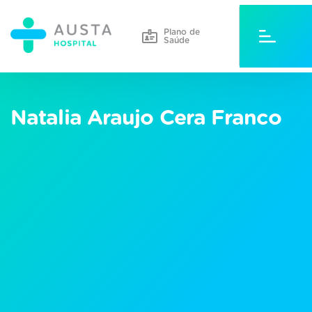
Plano de
Saúde
Natalia Araujo Cera Franco