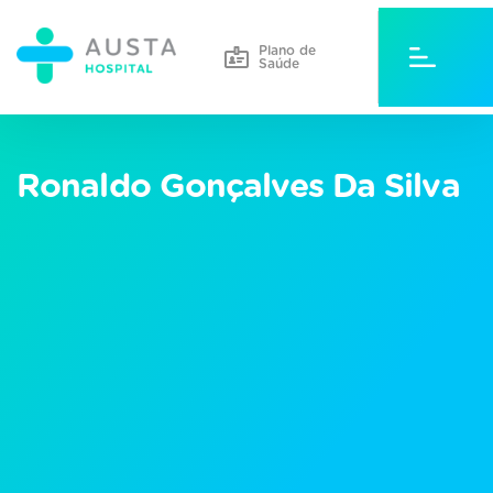
Plano de
Saúde
Ronaldo Gonçalves Da Silva