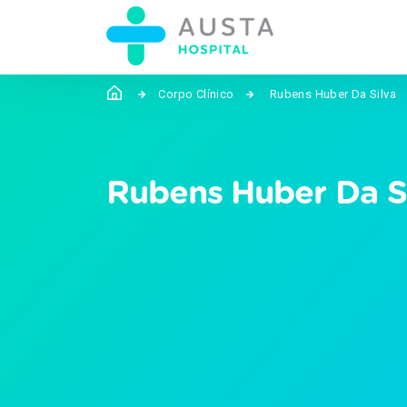
Corpo Clínico
Rubens Huber Da Silva
Rubens Huber Da S