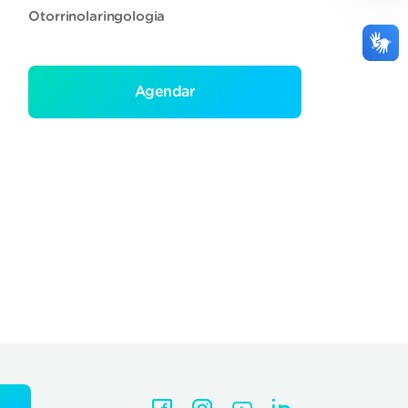
Otorrinolaringologia
Agendar