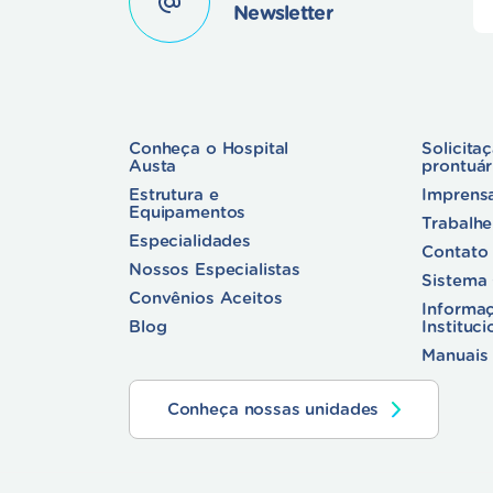
Newsletter
Conheça o Hospital
Solicita
Austa
prontuá
Estrutura e
Imprens
Equipamentos
Trabalh
Especialidades
Contato
Nossos Especialistas
Sistema
Convênios Aceitos
Informa
Blog
Instituci
Manuais 
Conheça nossas unidades