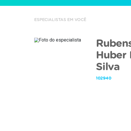
ESPECIALISTAS EM VOCÊ
Ruben
Huber
Silva
102940