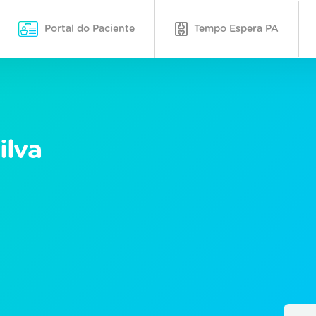
Portal do Paciente
Tempo Espera PA
ilva