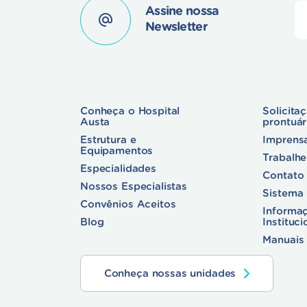
Assine nossa
Newsletter
Conheça o Hospital
Solicita
Austa
prontuá
Estrutura e
Imprens
Equipamentos
Trabalh
Especialidades
Contato
Nossos Especialistas
Sistema
Convênios Aceitos
Informa
Blog
Instituci
Manuais 
Conheça nossas unidades