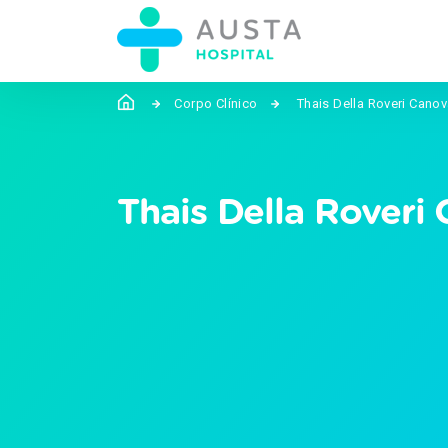
Corpo Clínico
Thais Della Roveri Cano
Thais Della Roveri