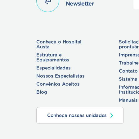
Newsletter
Conheça o Hospital
Solicita
Austa
prontuá
Estrutura e
Imprens
Equipamentos
Trabalh
Especialidades
Contato
Nossos Especialistas
Sistema
Convênios Aceitos
Informa
Blog
Instituci
Manuais 
Conheça nossas unidades