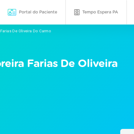
Portal do Paciente
Tempo Espera PA
 Farias De Oliveira Do Carmo
reira Farias De Oliveira