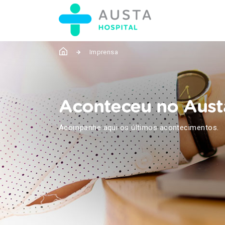
Imprensa
Aconteceu no Aust
Acompanhe aqui os últimos acontecimentos.