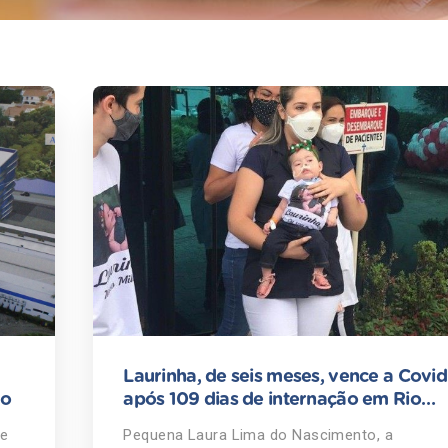
Laurinha, de seis meses, vence a Covid
ão
após 109 dias de internação em Rio
Preto
 e
Pequena Laura Lima do Nascimento, a