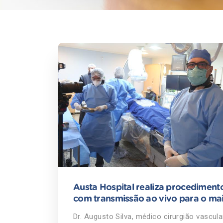
Austa Hospital realiza procediment
com transmissão ao vivo para o ma
congresso de cirurgia endovascular
Dr. Augusto Silva, médico cirurgião vascula
América Latina