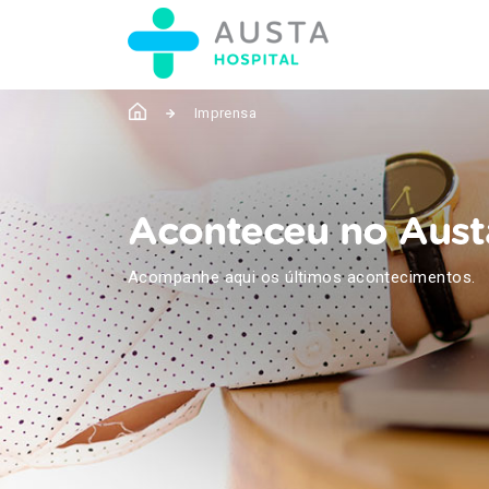
Imprensa
Aconteceu no Aust
Acompanhe aqui os últimos acontecimentos.